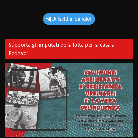
Unisciti al canale!
Supporta gli imputati della lotta per la casa a
Padova!