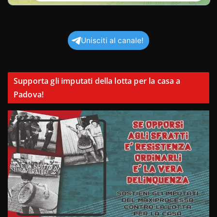
Unisciti al canale!
Supporta gli imputati della lotta per la casa a
Padova!