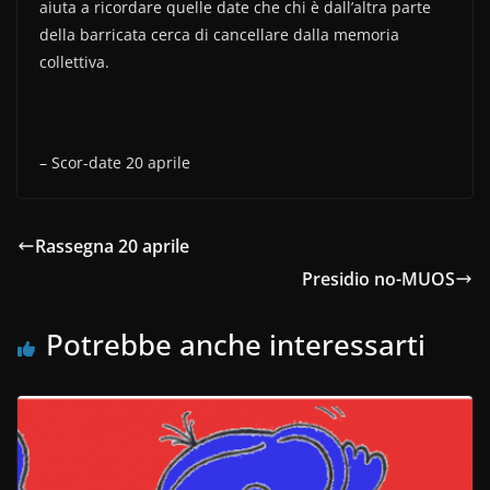
aiuta a ricordare quelle date che chi è dall’altra parte
k
della barricata cerca di cancellare dalla memoria
collettiva.
– Scor-date 20 aprile
Rassegna 20 aprile
Presidio no-MUOS
Potrebbe anche interessarti