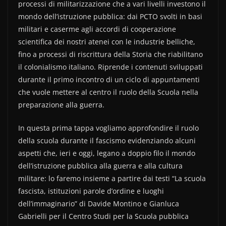
b
vi
processi di militarizzazione che a vari livelli investono il
o
di
mondo dell’istruzione pubblica: dai PCTO svolti in basi
militari e caserme agli accordi di cooperazione
o
scientifica dei nostri atenei con le industrie belliche,
k
fino a processi di riscrittura della Storia che riabilitano
il colonialismo italiano. Riprende i contenuti sviluppati
durante il primo incontro di un ciclo di appuntamenti
che vuole mettere al centro il ruolo della Scuola nella
preparazione alla guerra.
In questa prima tappa vogliamo approfondire il ruolo
della scuola durante il fascismo evidenziando alcuni
aspetti che, ieri e oggi, legano a doppio filo il mondo
dell’istruzione pubblica alla guerra e alla cultura
militare: lo faremo insieme a partire dai testi “La scuola
fascista, istituzioni parole d’ordine e luoghi
dell’immaginario” di Davide Montino e Gianluca
Gabrielli per il Centro Studi per la Scuola pubblica