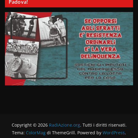
Padova!
Copyright © 2026
RadiAzione.org
. Tutti i diritti riservati.
Tema:
ColorMag
di ThemeGrill. Powered by
WordPress
.