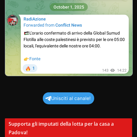
Unisciti al canale!
Supporta gli imputati della lotta per la casa a
Padova!