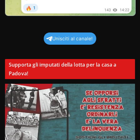
Unisciti al canale!
Supporta gli imputati della lotta per la casa a
Padova!