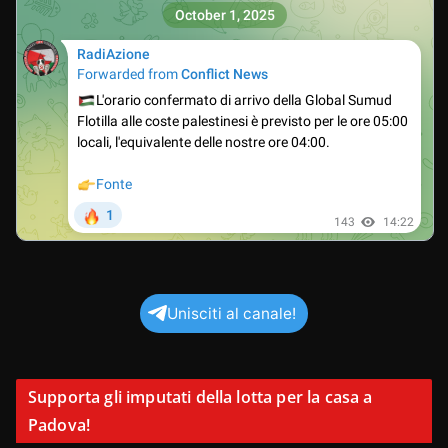
Unisciti al canale!
Supporta gli imputati della lotta per la casa a
Padova!