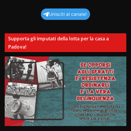
Unisciti al canale!
Supporta gli imputati della lotta per la casa a
Padova!