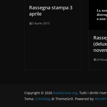
Rassegna stampa 3
aprile
3 Aprile 2015
Rasse
(delux
novem
24 Nov
Copyright © 2026
RadiAzione.org
. Tutti i diritti rise
Tema:
ColorMag
di ThemeGrill. Powered by
WordPr