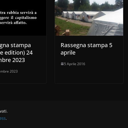
gna stampa
Rassegna stampa 5
e edition) 24
aprile
bre 2023
5 Aprile 2016
embre 2023
rvati.
ess
.