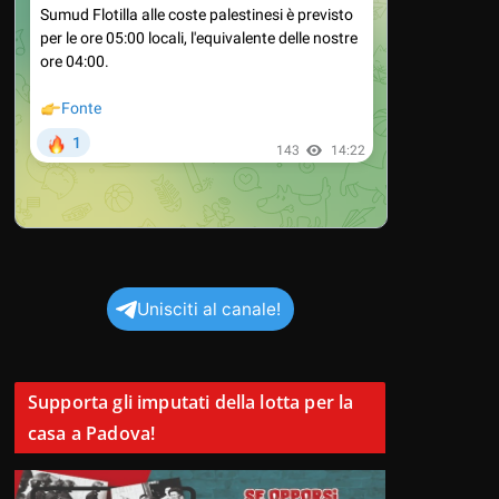
Unisciti al canale!
Supporta gli imputati della lotta per la
casa a Padova!