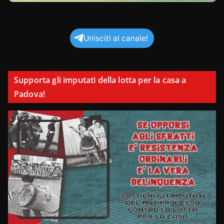
Unisciti al canale!
Supporta gli imputati della lotta per la casa a
Padova!