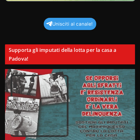
Unisciti al canale!
Supporta gli imputati della lotta per la casa a
Padova!