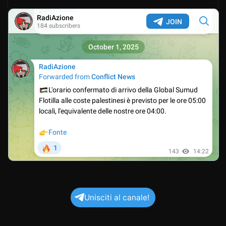
Unisciti al canale!