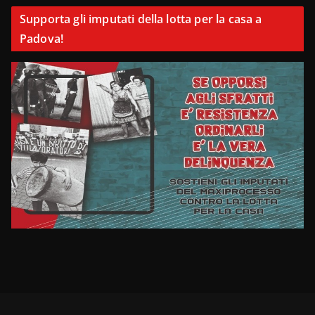
Supporta gli imputati della lotta per la casa a
Padova!