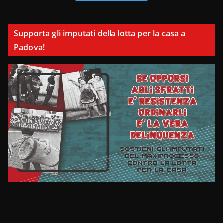
Supporta gli imputati della lotta per la casa a
Padova!