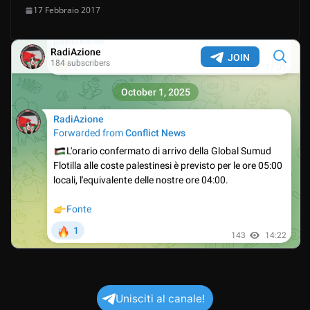
17 Febbraio 2017
Unisciti al canale!