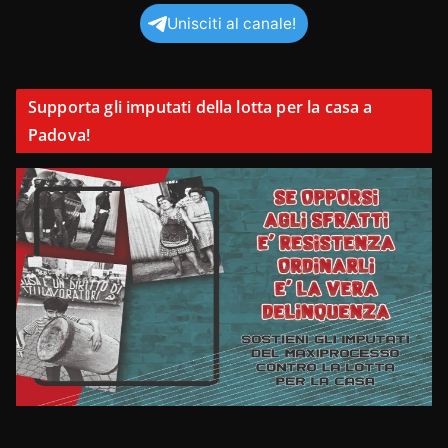
Unisciti al canale!
Supporta gli imputati della lotta per la casa a
Padova!