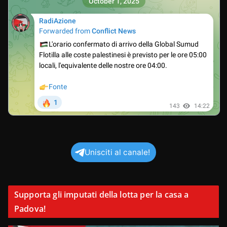
Unisciti al canale!
Supporta gli imputati della lotta per la casa a
Padova!