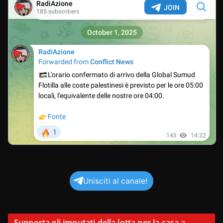
Unisciti al canale!
Supporta gli imputati della lotta per la casa a