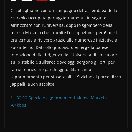
o
k
Ci colleghiamo con un compagno dell’assemblea della
Marzolo Occupata per aggiornamenti, in seguito
all’incontro con l’Università, dopo lo sgombero della
mensa Marzolo che, tramite l’occupazione, per 6 mesi
era tornata a rivivere grazie alle numerose iniziative al
suo interno. Dal colloquio avuto emerge la palese
intenzione della dirigenza dell’Università di speculare
sullo stabile e sull’area dove oggi sorgono gli orti per
farne l’ennesimo parcheggio. Rilanciamo
l’appuntamento per stasera alle 19 vicino al parco di via
Jappelli. Buon ascolto!
11:30:00-Speciale aggiornamenti Mensa Marzolo
-64kbps