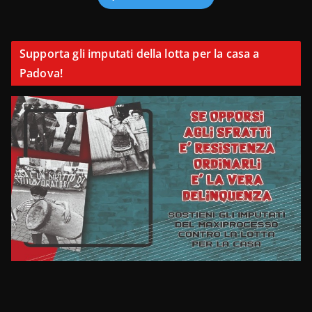
Supporta gli imputati della lotta per la casa a
Padova!