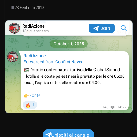
23 Febbraio 2018
Unisciti al canale!