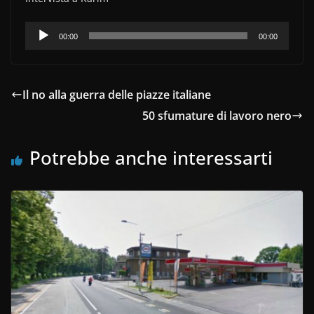
Audio
00:00
00:00
Player
Il no alla guerra delle piazze italiane
50 sfumature di lavoro nero
Potrebbe anche interessarti