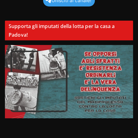
Unisciti al canale!
Supporta gli imputati della lotta per la casa a
Padova!