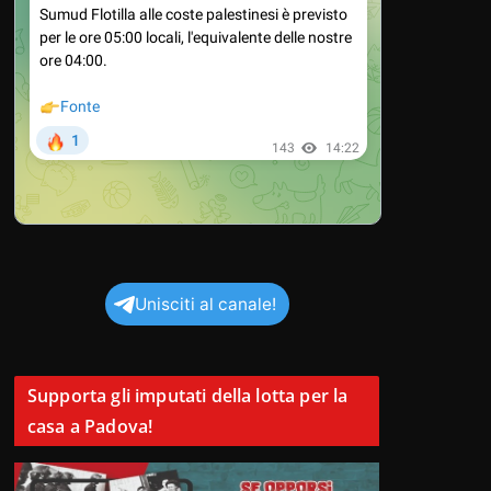
Unisciti al canale!
Supporta gli imputati della lotta per la
casa a Padova!