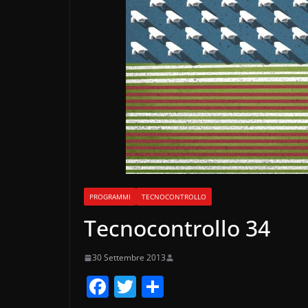
PROGRAMMI
TECNOCONTROLLO
Tecnocontrollo 34
30 Settembre 2013
F
T
C