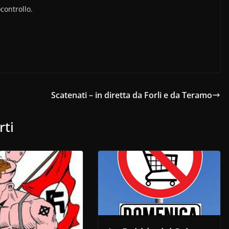
controllo.
Scatenati – in diretta da Forli e da Teramo
rti