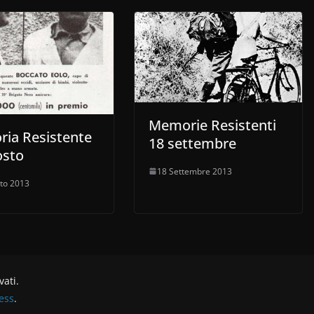
Memorie Resistenti
ia Resistente
18 settembre
osto
18 Settembre 2013
to 2013
rvati.
ess
.