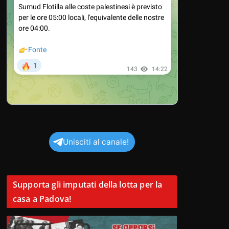
Unisciti al canale!
Supporta gli imputati della lotta per la
casa a Padova!