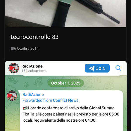
tecnocontrollo 83
6 Ottobre 2014