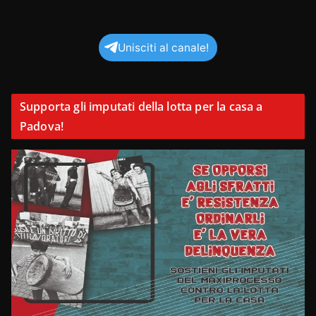
Unisciti al canale!
Supporta gli imputati della lotta per la casa a
Padova!