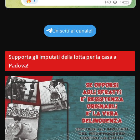
Unisciti al canale!
Supporta gli imputati della lotta per la casa a
Padova!