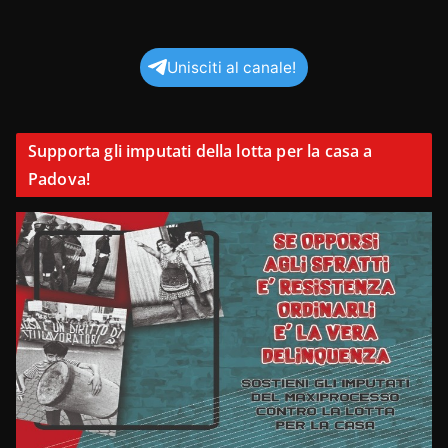
Unisciti al canale!
Supporta gli imputati della lotta per la casa a
Padova!