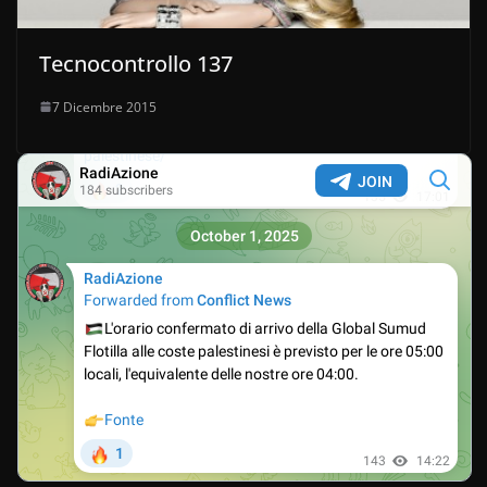
Tecnocontrollo 137
7 Dicembre 2015