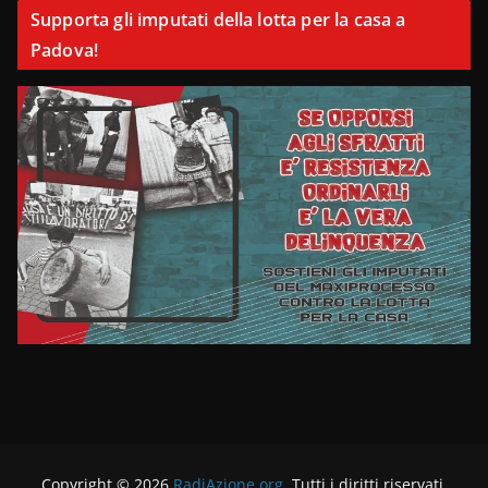
Supporta gli imputati della lotta per la casa a
Padova!
Copyright © 2026
RadiAzione.org
. Tutti i diritti riservati.