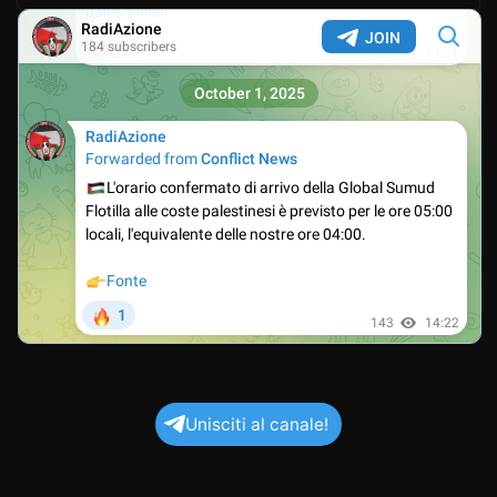
Unisciti al canale!