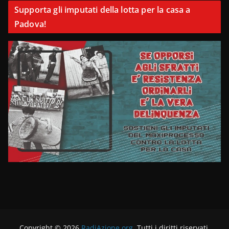
Supporta gli imputati della lotta per la casa a
Padova!
Copyright © 2026
RadiAzione.org
. Tutti i diritti riservati.