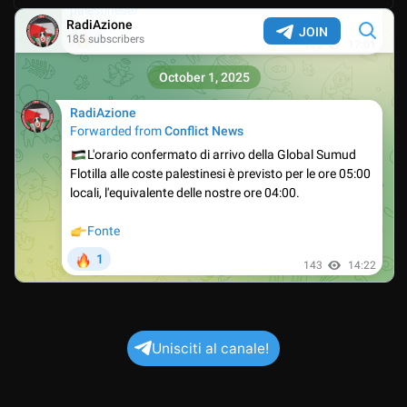
Unisciti al canale!