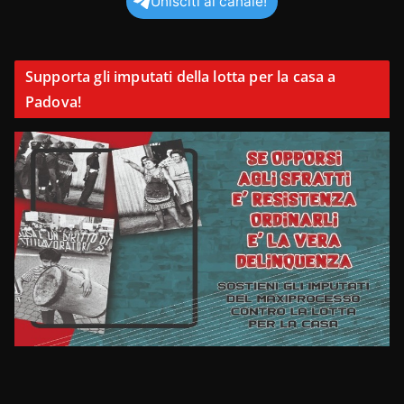
Unisciti al canale!
Supporta gli imputati della lotta per la casa a
Padova!