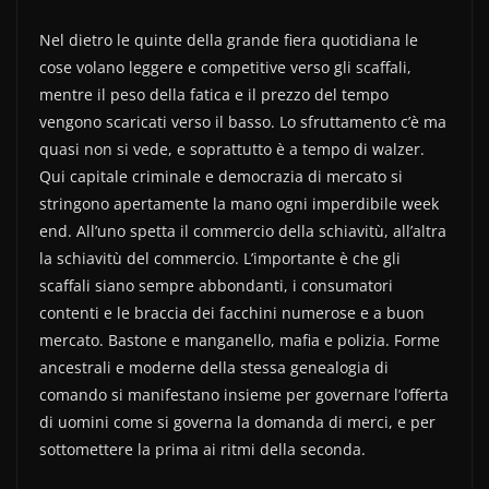
Nel dietro le quinte della grande fiera quotidiana le
cose volano leggere e competitive verso gli scaffali,
mentre il peso della fatica e il prezzo del tempo
vengono scaricati verso il basso. Lo sfruttamento c’è ma
quasi non si vede, e soprattutto è a tempo di walzer.
Qui capitale criminale e democrazia di mercato si
stringono apertamente la mano ogni imperdibile week
end. All’uno spetta il commercio della schiavitù, all’altra
la schiavitù del commercio. L’importante è che gli
scaffali siano sempre abbondanti, i consumatori
contenti e le braccia dei facchini numerose e a buon
mercato. Bastone e manganello, mafia e polizia. Forme
ancestrali e moderne della stessa genealogia di
comando si manifestano insieme per governare l’offerta
di uomini come si governa la domanda di merci, e per
sottomettere la prima ai ritmi della seconda.