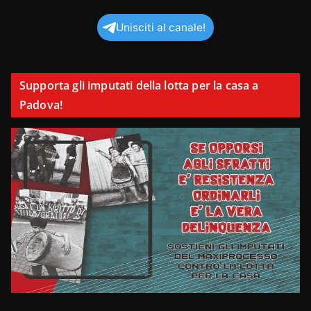
Unisciti al canale!
Supporta gli imputati della lotta per la casa a
Padova!