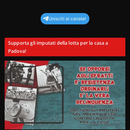
Unisciti al canale!
Supporta gli imputati della lotta per la casa a
Padova!