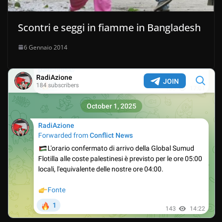
Scontri e seggi in fiamme in Bangladesh
6 Gennaio 2014