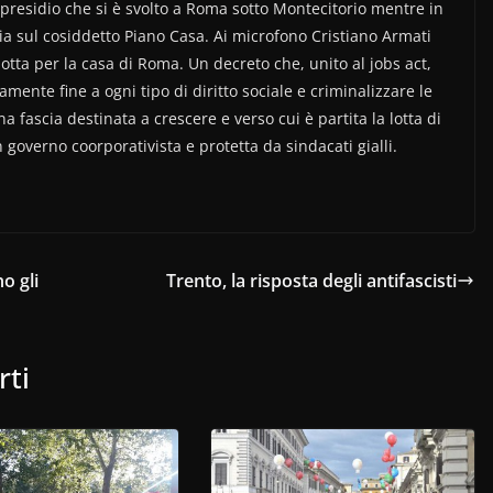
presidio che si è svolto a Roma sotto Montecitorio mentre in
cia sul cosiddetto Piano Casa. Ai microfono Cristiano Armati
tta per la casa di Roma. Un decreto che, unito al jobs act,
amente fine a ogni tipo di diritto sociale e criminalizzare le
a fascia destinata a crescere e verso cui è partita la lotta di
 governo coorporativista e protetta da sindacati gialli.
o gli
Trento, la risposta degli antifascisti
rti