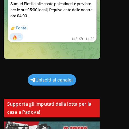
Unisciti al canale!
Supporta gli imputati della lotta per la
casa a Padova!