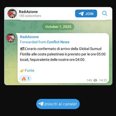
Unisciti al canale!