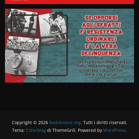
Copyright © 2026
RadiAzione.org
. Tutti i diritti riservati.
Tema:
ColorMag
di ThemeGrill. Powered by
WordPress
.