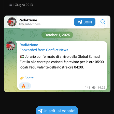
1 Giugno 2013
Unisciti al canale!