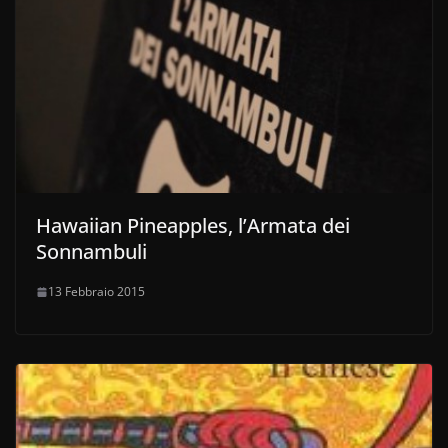
Hawaiian Pineapples, l’Armata dei
Sonnambuli
13 Febbraio 2015