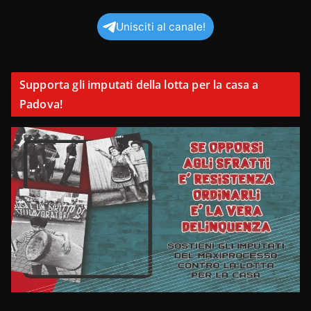
Unisciti al canale!
Supporta gli imputati della lotta per la casa a
Padova!