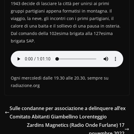
1943 decide di lasciare la città per unirsi ai primi
o
di
gruppi partigiani appena formatisi in montagna. Il
o
viaggio, la neve, gli incontri con i primi partigiani, il
k
calore di una baita e il sollievo di una pausa in osteria.
Dal comando della 102esima brigata alla 127esima
brigata SAP.
Ogni mercoledì dalle 19.30 alle 20.30, sempre su
radiazione.org
Sulle condanne per associazione a delinquere all’ex
Comitato Abitanti Giambellino Lorenteggio
Zardins Magnetics (Radio Onde Furlane) 17
novembre 2022