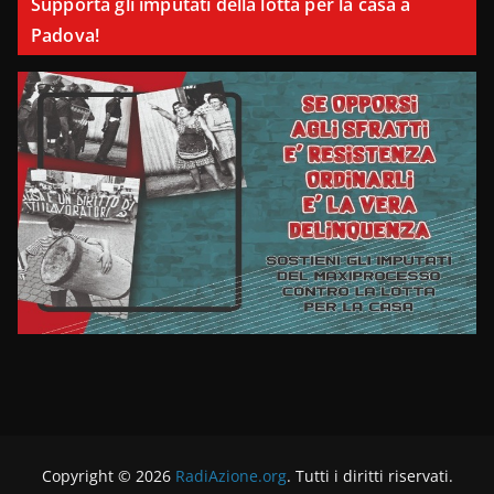
Supporta gli imputati della lotta per la casa a
Padova!
Copyright © 2026
RadiAzione.org
. Tutti i diritti riservati.