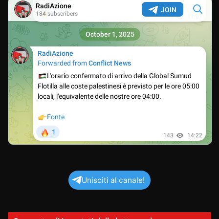
Unisciti al canale!