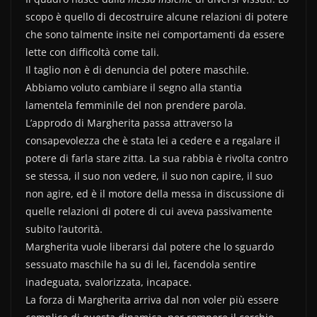
o
scopo è quello di decostruire alcune relazioni di potere
k
che sono talmente insite nei comportamenti da essere
lette con difficoltà come tali.
Il taglio non è di denuncia del potere maschile.
Abbiamo voluto cambiare il segno alla stantia
lamentela femminile del non prendere parola.
L’approdo di Margherita passa attraverso la
consapevolezza che è stata lei a cedere e a regalare il
potere di farla stare zitta. La sua rabbia è rivolta contro
se stessa, il suo non vedere, il suo non capire, il suo
non agire, ed è il motore della messa in discussione di
quelle relazioni di potere di cui aveva passivamente
subito l’autorità.
Margherita vuole liberarsi dal potere che lo sguardo
sessuato maschile ha su di lei, facendola sentire
inadeguata, svalorizzata, incapace.
La forza di Margherita arriva dal non voler più essere