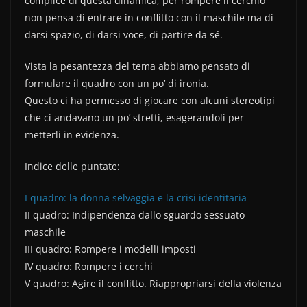
complice di questa dinamica, per rompere il cerchio
non pensa di entrare in conflitto con il maschile ma di
darsi spazio, di darsi voce, di partire da sé.
Vista la pesantezza del tema abbiamo pensato di
formulare il quadro con un po’ di ironia.
Questo ci ha permesso di giocare con alcuni stereotipi
che ci andavano un po’ stretti, esagerandoli per
metterli in evidenza.
Indice delle puntate:
I quadro: la donna selvaggia e la crisi identitaria
II quadro: Indipendenza dallo sguardo sessuato
maschile
III quadro: Rompere i modelli imposti
IV quadro: Rompere i cerchi
V quadro: Agire il conflitto. Riappropriarsi della violenza