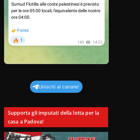
Unisciti al canale!
Supporta gli imputati della lotta per la
casa a Padova!