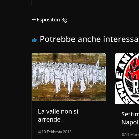
Espositori 3g
Potrebbe anche interessa
La valle non si
Setti
arrende
Napol
10 Febbraio 2013
11 Mar