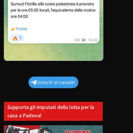
Unisciti al canale!
Supporta gli imputati della lotta per la
casa a Padova!