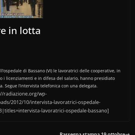
e in lotta
l’ospedale di Bassano (VI) le lavoratrici delle cooperative, in
o i licenziamenti e in difesa del salario, hanno presidiato
ta. Segue l’intervista telefonica con una delegata.
://radiazione.org/wp-
ads/2012/10/intervista-lavoratrici-ospedale-
titles=intervista-lavoratrici-ospedale-bassano]
Rassegna stampa 19 ottobre