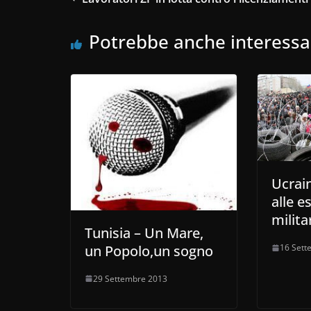
Potrebbe anche interessa
Ucrain
alle e
milita
Tunisia – Un Mare,
un Popolo,un sogno
16 Sett
29 Settembre 2013