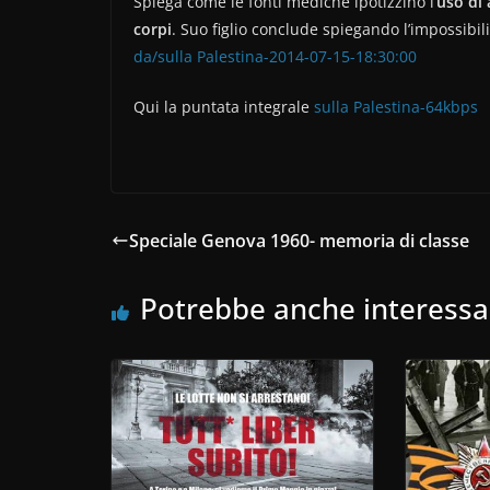
Spiega come le fonti mediche ipotizzino l’
uso di 
corpi
. Suo figlio conclude spiegando l’impossibil
da/sulla Palestina-2014-07-15-18:30:00
Qui la puntata integrale
sulla Palestina-64kbps
Speciale Genova 1960- memoria di classe
Potrebbe anche interessa