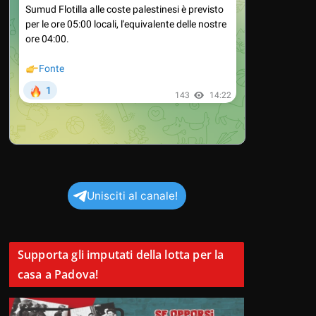
Unisciti al canale!
Supporta gli imputati della lotta per la
casa a Padova!