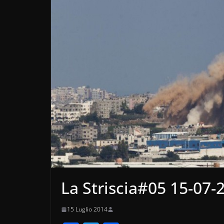
La Striscia#05 15-07-
15 Luglio 2014