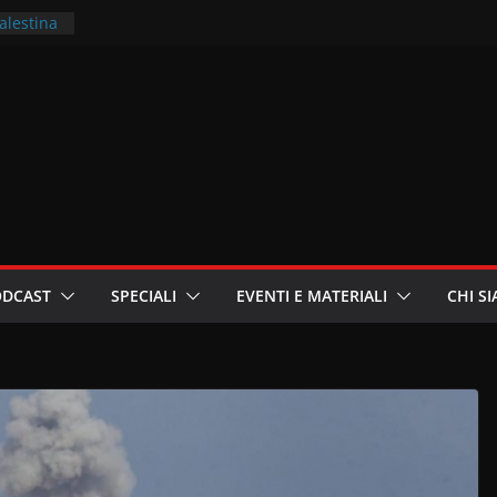
Palestina
ritori –
a
in
i
oniste
ODCAST
SPECIALI
EVENTI E MATERIALI
CHI S