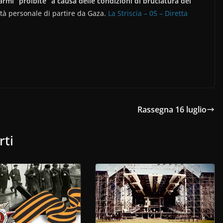
armi “proibite” a causa delle condizioni di bruciatura dei
ità personale di partire da Gaza.
La Striscia – 05 – Diretta
Rassegna 16 luglio
rti