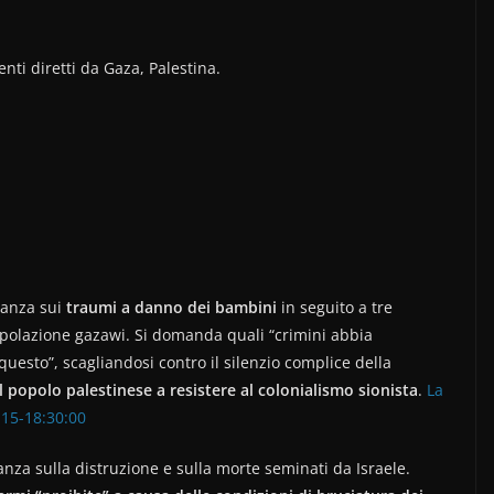
nti diretti da Gaza, Palestina.
ianza sui
traumi a danno dei bambini
in seguito a tre
popolazione gazawi. Si domanda quali “crimini abbia
esto”, scagliandosi contro il silenzio complice della
el popolo palestinese a resistere al colonialismo sionista
.
La
-15-18:30:00
anza sulla distruzione e sulla morte seminati da Israele.