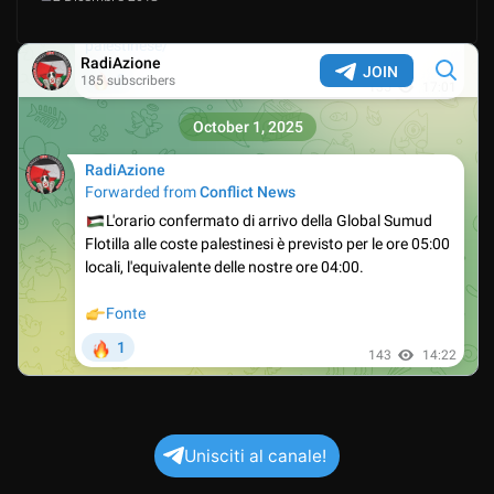
Unisciti al canale!