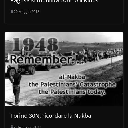
Ragusa si mobilita contro il Muos
20 Maggio 2018
Torino 30N, ricordare la Nakba
2 Dicembre 2013