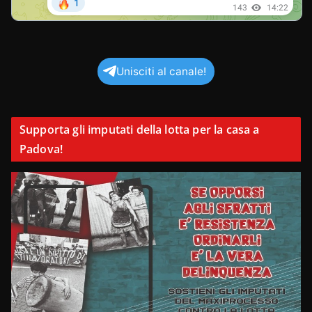
Unisciti al canale!
Supporta gli imputati della lotta per la casa a
Padova!