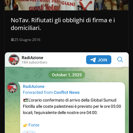
NoTav. Rifiutati gli obblighi di firma e i
domiciliari.
25 Giugno 2016