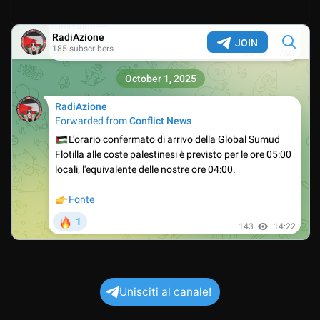
Unisciti al canale!