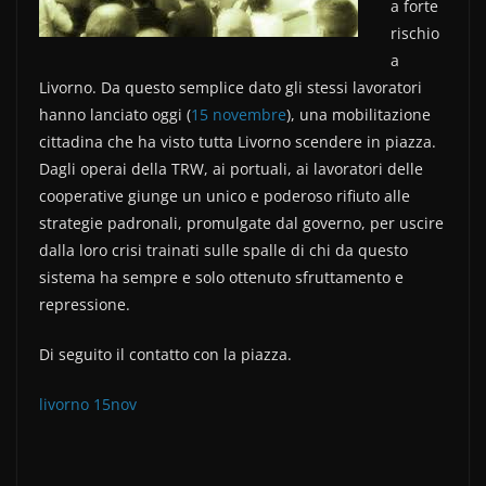
a forte
o
rischio
k
a
Livorno. Da questo semplice dato gli stessi lavoratori
hanno lanciato oggi (
15 novembre
), una mobilitazione
cittadina che ha visto tutta Livorno scendere in piazza.
Dagli operai della TRW, ai portuali, ai lavoratori delle
cooperative giunge un unico e poderoso rifiuto alle
strategie padronali, promulgate dal governo, per uscire
dalla loro crisi trainati sulle spalle di chi da questo
sistema ha sempre e solo ottenuto sfruttamento e
repressione.
Di seguito il contatto con la piazza.
livorno 15nov