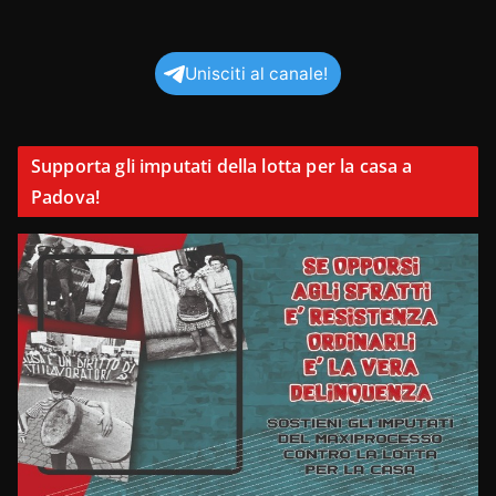
Unisciti al canale!
Supporta gli imputati della lotta per la casa a
Padova!