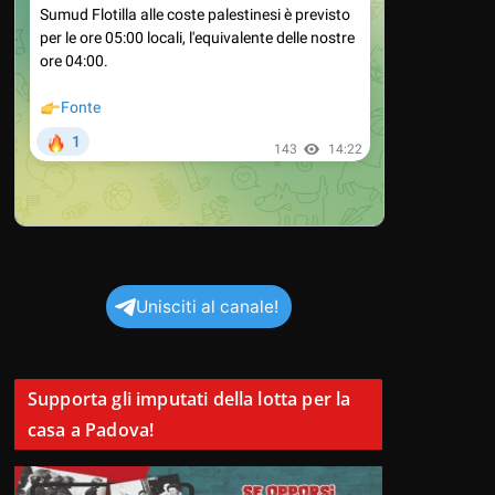
Unisciti al canale!
Supporta gli imputati della lotta per la
casa a Padova!