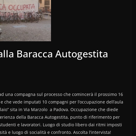
 alla Baracca Autogestita
 ad una compagna sul processo che comincerà il prossimo 16
e che vede imputati 10 compagni per l’occupazione dell’aula
llaio” sita in Via Marzolo a Padova. Occupazione che diede
sperienza della Baracca Autogestita, punto di riferimento per
tudenti e lavoratori. Luogo di studio libero dai ritmi imposti
sità e luogo di socialità e confronto. Ascolta l’intervista!