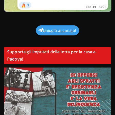
Unisciti al canale!
Supporta gli imputati della lotta per la casa a
Padova!