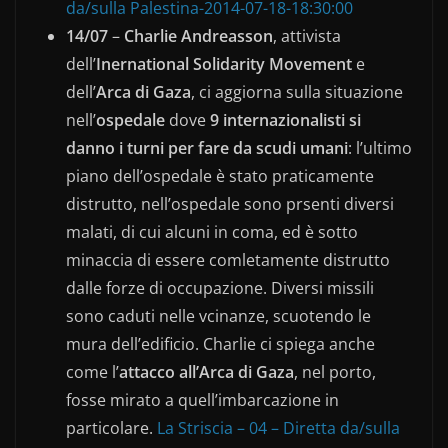
da/sulla Palestina-2014-07-18-18:30:00
14/07
–
Charlie Andreasson
, attivista
dell’
Inernational Solidarity Movement
e
dell’
Arca di Gaza
, ci aggiorna sulla situazione
nell’
ospedale
dove
9 internazionalisti si
danno i turni per fare da scudi umani
: l’ultimo
piano dell’ospedale è stato praticamente
distrutto, nell’ospedale sono prsenti diversi
malati, di cui alcuni in coma, ed è sotto
minaccia di essere comletamente distrutto
dalle forze di occupazione. Diversi missili
sono caduti nelle vcinanze, scuotendo le
mura dell’edificio. Charlie ci spiega anche
come l’
attacco all’Arca di Gaza
, nel porto,
fosse mirato a quell’imbarcazione in
particolare.
La Striscia – 04 – Diretta da/sulla