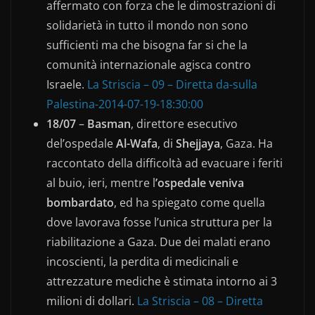
affermato con forza che le dimostrazioni di
solidarietà in tutto il mondo non sono
sufficienti ma che bisogna far si che la
comunità internazionale agisca contro
Israele.
La Striscia – 09 – Diretta da-sulla
Palestina-2014-07-19-18:30:00
18/07
–
Basman
, direttore esecutivo
del’ospedale
Al-Wafa
, di
Shejjaya
, Gaza. Ha
raccontato della difficoltà ad evacuare i feriti
al buio, ieri, mentre l
’ospedale veniva
bombardato
, ed ha spiegato come quella
dove lavorava fosse l’unica struttura per la
riabilitazione a Gaza. Due dei malati erano
incoscienti, la perdita di medicinali e
attrezzature mediche è stimata intorno ai 3
milioni di dollari.
La Striscia – 08 – Diretta