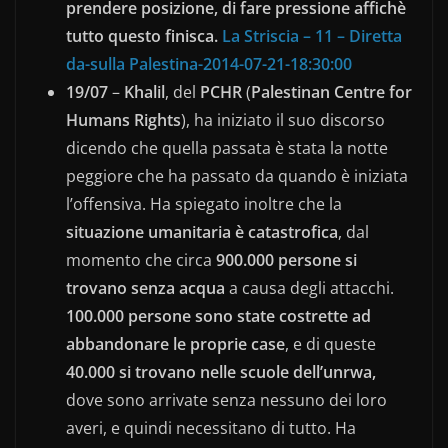
prendere posizione, di fare pressione affichè
tutto questo finisca.
La Striscia – 11 – Diretta
da-sulla Palestina-2014-07-21-18:30:00
19/07
–
Khalil
, del
PCHR
(
Palestinan Centre for
Humans Rights
), ha iniziato il suo discorso
dicendo che quella passata è stata la notte
peggiore che ha passato da quando è iniziata
l’offensiva. Ha spiegato inoltre che la
situazione umanitaria è catastrofica
, dal
momento che circa
900.000 persone si
trovano senza acqua
a causa degli attacchi.
100.000 persone sono state costrette ad
abbandonare le proprie case
, e di queste
40.000 si trovano nelle scuole dell’unrwa,
dove sono arrivate senza nessuno dei loro
averi, e quindi necessitano di tutto. Ha