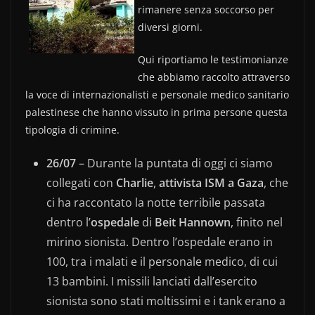
rimanere senza soccorso per
diversi giorni.
Qui riportiamo le testimonianze
che abbiamo raccolto attraverso
la voce di internazionalisti e personale medico sanitario
palestinese che hanno vissuto in prima persone questa
tipologia di crimine.
26/07
– Durante la puntata di oggi ci siamo
collegati con
Charlie
,
attivista ISM a Gaza
, che
ci ha raccontato la notte terribile passata
dentro l’
ospedale
di
Beit Hannown
, finito nel
mirino sionista. Dentro l’ospedale erano in
100, tra i malati e il personale medico, di cui
13 bambini. I missili lanciati dall’esercito
sionista sono stati moltissimi e i tank erano a