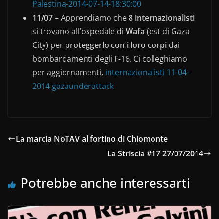
Palestina-2014-07-14-18:30:00
11/07
– Apprendiamo che
8 internazionalisti
si trovano all’ospedale di
Wafa
(est di Gaza
City) per
proteggerlo con i loro corpi
dai
bombardamenti degli F-16. Ci colleghiamo
per aggiornamenti.
internazionalisti 11-04-
2014 gazaunderattack
La marcia NoTAV al fortino di Chiomonte
La Striscia #17 27/07/2014
Potrebbe anche interessarti