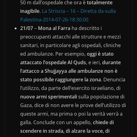
50 m dall’ospedale che ora è
totalmente
inagibile
.
La Striscia – 16 – Diretta da-sulla
Palestina-2014-07-26-18:30:00
21/07
–
Mona al Farra
ha descritto i
preoccupanti attacchi alle strutture e mezzi
sanitari, in particolare agli ospedali, cliniche
ed ambulanze. Per esempio,
oggi è stato
attaccato l’ospedale Al Quds
, e ieri,
durante
l’attacco a Shujjayya alle ambulanze non è
stato possibile raggiungere la zona
. Denuncia
l’utilizzo, da parte dell’esercito israeliano, di
nuove armi sperimentali
sulla popolazione di
Gaza, dice di non avere le prove dell’utilizzo di
queste armi, ma prima o poi la verità verrà a
galla. Conclude con un appello,
chiede di
scendere in strada, di alzare la voce, di