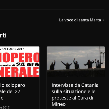
La voce di santa Marta
rti
lo sciopero
Intervista da Catania
le del 27
sulla situazione e le
re
proteste al Cara di
Mineo
re 2017