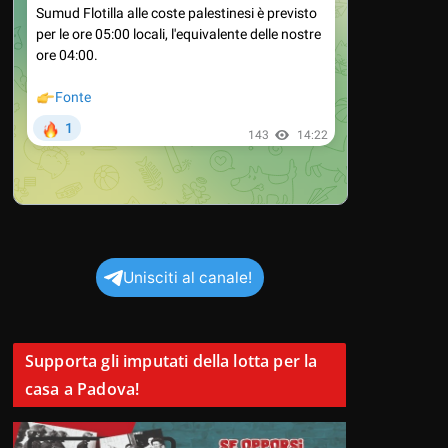
Unisciti al canale!
Supporta gli imputati della lotta per la
casa a Padova!