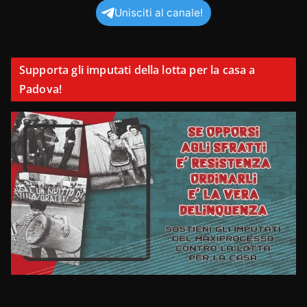
Unisciti al canale!
Supporta gli imputati della lotta per la casa a
Padova!