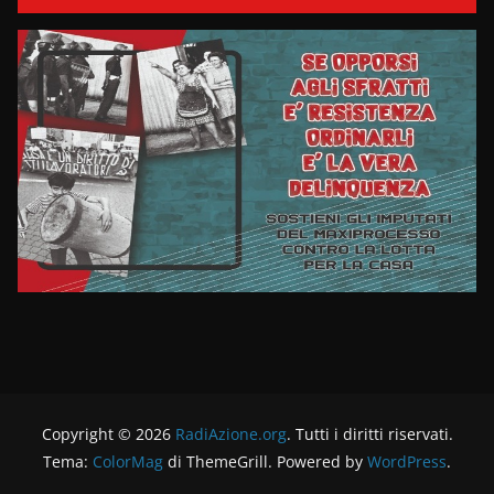
Copyright © 2026
RadiAzione.org
. Tutti i diritti riservati.
Tema:
ColorMag
di ThemeGrill. Powered by
WordPress
.