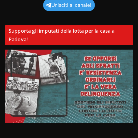
Unisciti al canale!
Supporta gli imputati della lotta per la casa a
Padova!